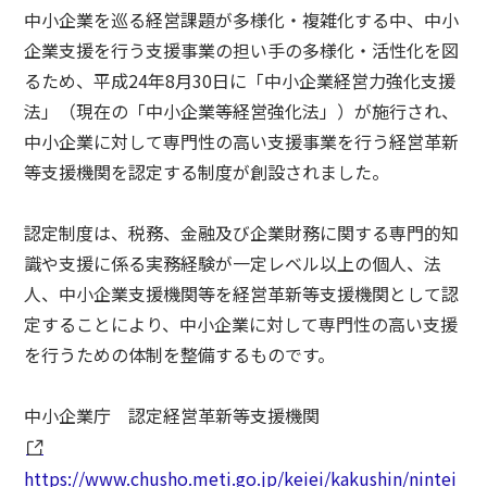
中小企業を巡る経営課題が多様化・複雑化する中、中小
企業支援を行う支援事業の担い手の多様化・活性化を図
るため、平成24年8月30日に「中小企業経営力強化支援
法」（現在の「中小企業等経営強化法」）が施行され、
中小企業に対して専門性の高い支援事業を行う経営革新
等支援機関を認定する制度が創設されました。
認定制度は、税務、金融及び企業財務に関する専門的知
識や支援に係る実務経験が一定レベル以上の個人、法
人、中小企業支援機関等を経営革新等支援機関として認
定することにより、中小企業に対して専門性の高い支援
を行うための体制を整備するものです。
中小企業庁 認定経営革新等支援機関
https://www.chusho.meti.go.jp/keiei/kakushin/nintei